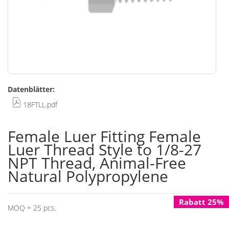
Zum
Datenblätter:
Anfang
der
18FTLL.pdf
Bildgalerie
springen
Female Luer Fitting Female
Luer Thread Style to 1/8-27
NPT Thread, Animal-Free
Natural Polypropylene
Rabatt 25%
MOQ = 25 pcs.