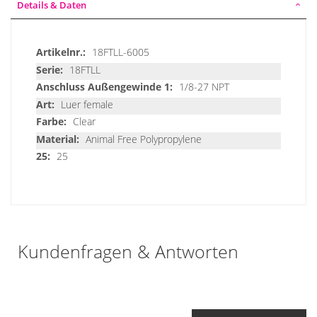
Details & Daten
Details
18FTLL-6005
&
18FTLL
Daten
1/8-27 NPT
Luer female
Clear
Animal Free Polypropylene
25
Kundenfragen & Antworten