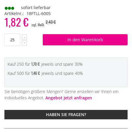
sofort lieferbar
Artikelnr.
18FTLL-6005
1,82 €
Special
2,43 €
Price
In den Warenkorb
1,70 €
Kauf 250 für
jeweils und
spare
30
%
1,46 €
Kauf 500 für
jeweils und
spare
40
%
Sie benötigen größere Mengen? Gerne erstellen wir Ihnen ein
individuelles Angebot.
Angebot jetzt anfragen
HABEN SIE FRAGEN?