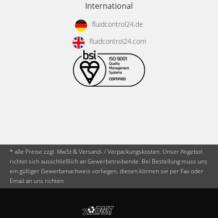
International
fluidcontrol24.de
fluidcontrol24.com
* alle Preise zzgl. MwSt & Versand- / Verpackungskosten. Unser Angebot
richtet sich ausschließlich an Gewerbetreibende. Bei Bestellung muss uns
ein gültiger Gewerbenachweis vorliegen, diesen können sie per Fax oder
Email an uns richten