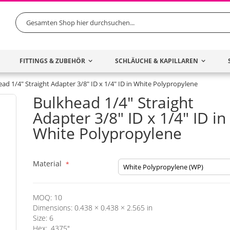
Search
FITTINGS & ZUBEHÖR
SCHLÄUCHE & KAPILLAREN
ad 1/4" Straight Adapter 3/8" ID x 1/4" ID in White Polypropylene
Bulkhead 1/4" Straight
Adapter 3/8" ID x 1/4" ID in
White Polypropylene
Material
MOQ: 10
Dimensions: 0.438 × 0.438 × 2.565 in
Size: 6
Hex: .4375"