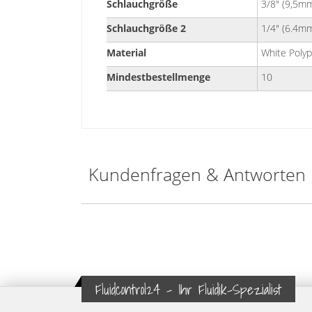
Schlauchgröße
3/8" (9,5m
Schlauchgröße 2
1/4" (6.4m
Material
White Polyp
Mindestbestellmenge
10
Kundenfragen & Antworten
Fluidcontrol24 - Ihr Fluidik-Spezialist