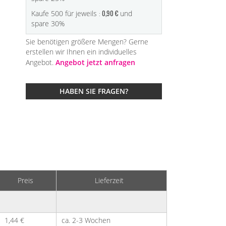
0,90 €
Kaufe 500 für jeweils
und
spare
30
%
Sie benötigen größere Mengen? Gerne
erstellen wir Ihnen ein individuelles
Angebot.
Angebot jetzt anfragen
HABEN SIE FRAGEN?
Preis
Lieferzeit
1,44 €
ca. 2-3 Wochen