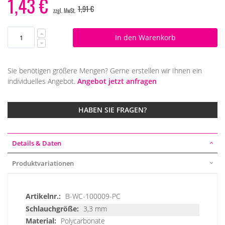
1,43 €
1,91 €
In den Warenkorb
Sie benötigen größere Mengen? Gerne erstellen wir Ihnen ein
individuelles Angebot.
Angebot jetzt anfragen
HABEN SIE FRAGEN?
Details & Daten
Produktvariationen
Details
B-WC-100009-PC
&
3,3 mm
Daten
Polycarbonate