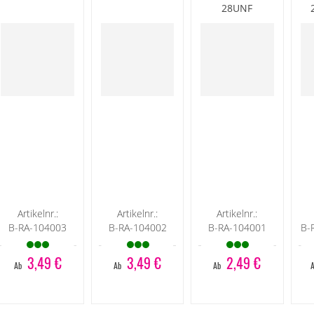
28UNF
Artikelnr.:
Artikelnr.:
Artikelnr.:
B-RA-104003
B-RA-104002
B-RA-104001
B-
3,49 €
3,49 €
2,49 €
Ab
Ab
Ab