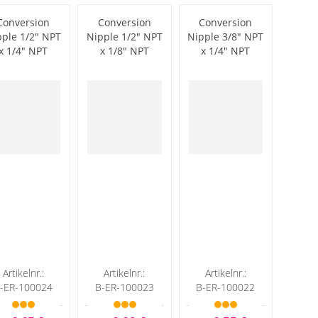
Conversion
Conversion
Conversion
pple 1/2" NPT
Nipple 1/2" NPT
Nipple 3/8" NPT
x 1/4" NPT
x 1/8" NPT
x 1/4" NPT
Artikelnr.:
Artikelnr.:
Artikelnr.:
-ER-100024
B-ER-100023
B-ER-100022