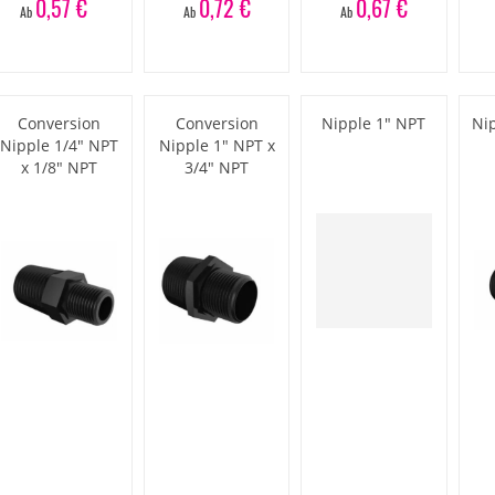
0,57 €
0,72 €
0,67 €
Ab
Ab
Ab
Conversion
Conversion
Nipple 1" NPT
Ni
Nipple 1/4" NPT
Nipple 1" NPT x
x 1/8" NPT
3/4" NPT