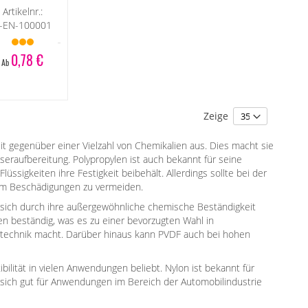
Artikelnr.:
-EN-100001
0,78 €
Ab
Zeige
t gegenüber einer Vielzahl von Chemikalien aus. Dies macht sie
eraufbereitung. Polypropylen ist auch bekannt für seine
sigkeiten ihre Festigkeit beibehält. Allerdings sollte bei der
um Beschädigungen zu vermeiden.
 sich durch ihre außergewöhnliche chemische Beständigkeit
en beständig, was es zu einer bevorzugten Wahl in
ttechnik macht. Darüber hinaus kann PVDF auch bei hohen
bilität in vielen Anwendungen beliebt. Nylon ist bekannt für
n sich gut für Anwendungen im Bereich der Automobilindustrie