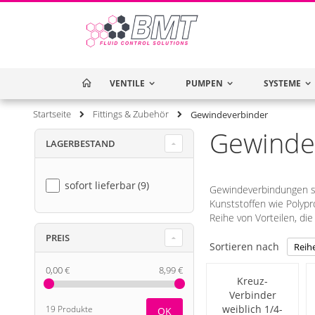
VENTILE
HOME
PUMPEN
SYSTEME
Startseite
Fittings & Zubehör
Gewindeverbinder
Gewinde
LAGERBESTAND
sofort lieferbar
9
Gewindeverbindungen sin
Kunststoffen wie Polypro
Reihe von Vorteilen, d
PREIS
Sortieren nach
0,00 €
8,99 €
Kreuz-
Verbinder
weiblich 1/4-
19 Produkte
OK