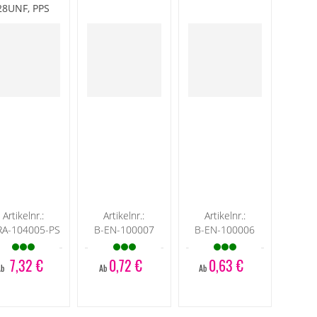
28UNF, PPS
Artikelnr.:
Artikelnr.:
Artikelnr.:
RA-104005-PS
B-EN-100007
B-EN-100006
7,32 €
0,72 €
0,63 €
Ab
Ab
Ab