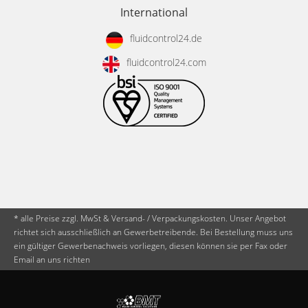
International
fluidcontrol24.de
fluidcontrol24.com
* alle Preise zzgl. MwSt & Versand- / Verpackungskosten. Unser Angebot
richtet sich ausschließlich an Gewerbetreibende. Bei Bestellung muss uns
ein gültiger Gewerbenachweis vorliegen, diesen können sie per Fax oder
Email an uns richten