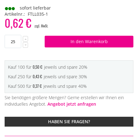
sofort lieferbar
Artikelnr.
FTLL035-1
0,62 €
In den Warenkorb
0,50 €
Kauf 100 für
jeweils und
spare
20
%
0,43 €
Kauf 250 für
jeweils und
spare
30
%
0,37 €
Kauf 500 für
jeweils und
spare
40
%
Sie benötigen größere Mengen? Gerne erstellen wir Ihnen ein
individuelles Angebot.
Angebot jetzt anfragen
HABEN SIE FRAGEN?