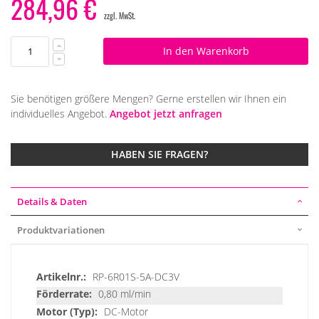
284,96 €
In den Warenkorb
Sie benötigen größere Mengen? Gerne erstellen wir Ihnen ein
individuelles Angebot.
Angebot jetzt anfragen
HABEN SIE FRAGEN?
Details & Daten
Produktvariationen
Details
RP-6R01S-5A-DC3V
&
0,80 ml/min
Daten
DC-Motor