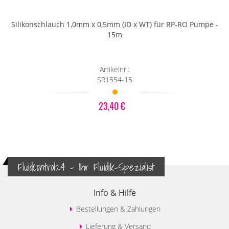
Silikonschlauch 1,0mm x 0,5mm (ID x WT) für RP-RO Pumpe -
15m
Artikelnr.:
SR1554-15
23,40 €
Fluidcontrol24 - Ihr Fluidik-Spezialist
Info & Hilfe
Bestellungen & Zahlungen
Lieferung & Versand