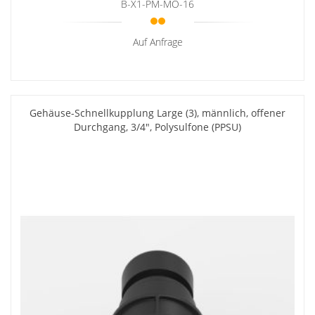
B-X1-PM-MO-16
Auf Anfrage
Gehäuse-Schnellkupplung Large (3), männlich, offener
Durchgang, 3/4", Polysulfone (PPSU)