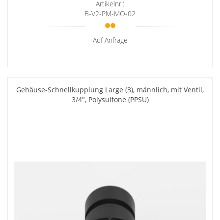
Artikelnr.:
B-V2-PM-MO-02
Auf Anfrage
Gehäuse-Schnellkupplung Large (3), männlich, mit Ventil,
3/4", Polysulfone (PPSU)