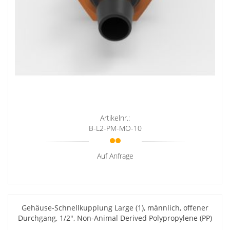
Artikelnr.:
B-L2-PM-MO-10
Auf Anfrage
Gehäuse-Schnellkupplung Large (1), männlich, offener
Durchgang, 1/2", Non-Animal Derived Polypropylene (PP)