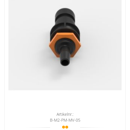
Artikelnr.:
B-M2-PM-MV-05