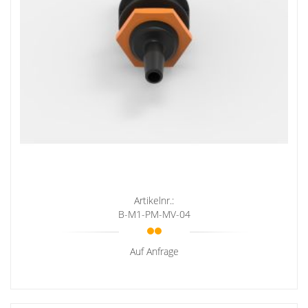
Artikelnr.:
B-M1-PM-MV-04
Auf Anfrage