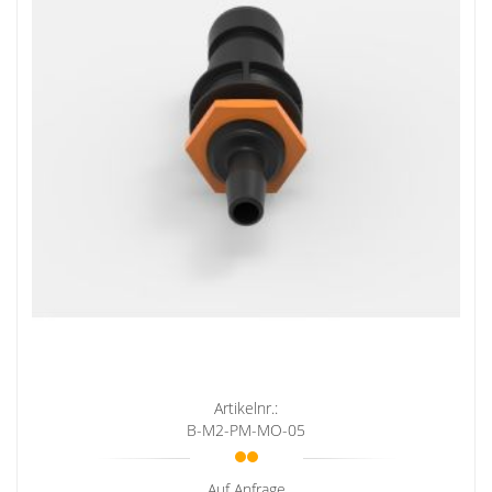
Artikelnr.:
B-M2-PM-MO-05
Auf Anfrage