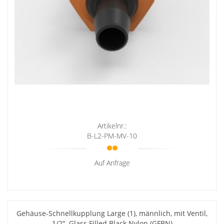
Artikelnr.:
B-L2-PM-MV-10
Auf Anfrage
Gehäuse-Schnellkupplung Large (1), männlich, mit Ventil,
1/2", Glass Filled Black Nylon (GFBN)