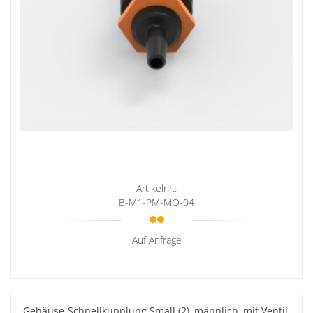
Artikelnr.:
B-M1-PM-MO-04
Auf Anfrage
Gehäuse-Schnellkupplung Small (2), männlich, mit Ventil,