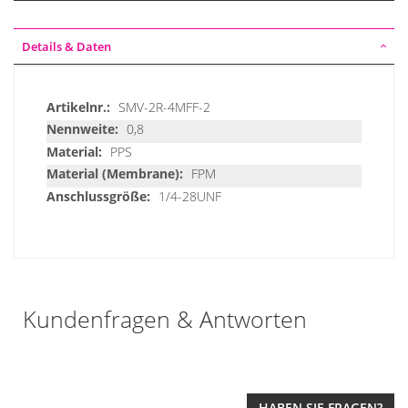
Details & Daten
Details
SMV-2R-4MFF-2
&
0,8
Daten
PPS
FPM
1/4-28UNF
Kundenfragen & Antworten
HABEN SIE FRAGEN?