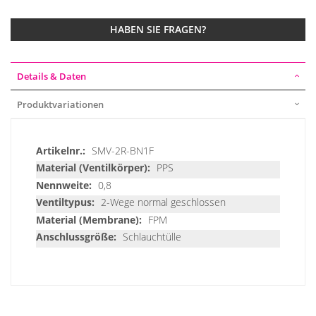
HABEN SIE FRAGEN?
Details & Daten
Produktvariationen
Details
SMV-2R-BN1F
&
PPS
Daten
0,8
2-Wege normal geschlossen
FPM
Schlauchtülle