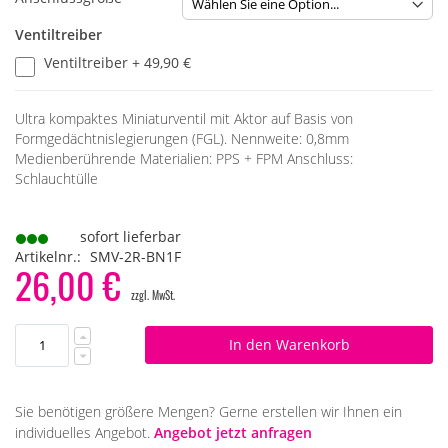
Ventiltreiber
Ventiltreiber
+
49,90 €
Ultra kompaktes Miniaturventil mit Aktor auf Basis von
Formgedächtnislegierungen (FGL). Nennweite: 0,8mm
Medienberührende Materialien: PPS + FPM Anschluss:
Schlauchtülle
sofort lieferbar
Artikelnr.
SMV-2R-BN1F
26,00 €
In den Warenkorb
Sie benötigen größere Mengen? Gerne erstellen wir Ihnen ein
individuelles Angebot.
Angebot jetzt anfragen