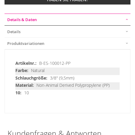
Details & Daten
Details
Produktvariationen
Details
B-ES-100012-PP
&
Natural
Daten
3/8" (9,5mm)
Non-Animal Derived Polypropylene (PP)
10
Kundenfragen & Antworten