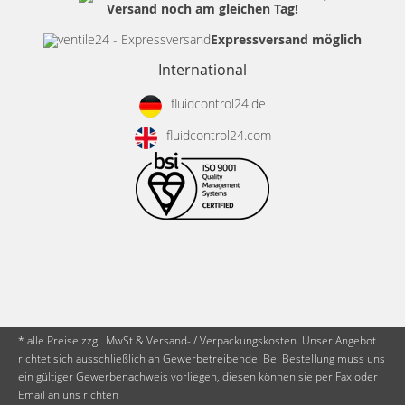
Versand noch am gleichen Tag!
Expressversand möglich
International
fluidcontrol24.de
fluidcontrol24.com
* alle Preise zzgl. MwSt & Versand- / Verpackungskosten. Unser Angebot
richtet sich ausschließlich an Gewerbetreibende. Bei Bestellung muss uns
ein gültiger Gewerbenachweis vorliegen, diesen können sie per Fax oder
Email an uns richten