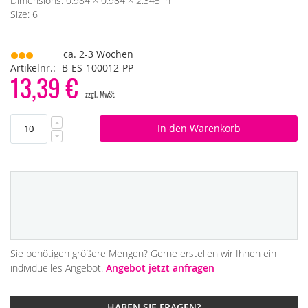
Dimensions: 0.984 × 0.984 × 2.345 in
Size: 6
ca. 2-3 Wochen
Artikelnr.
B-ES-100012-PP
13,39 €
In den Warenkorb
Sie benötigen größere Mengen? Gerne erstellen wir Ihnen ein
individuelles Angebot.
Angebot jetzt anfragen
HABEN SIE FRAGEN?