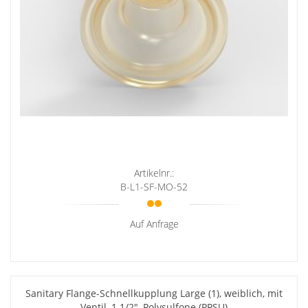
Artikelnr.:
B-L1-SF-MO-52
Auf Anfrage
Sanitary Flange-Schnellkupplung Large (1), weiblich, mit
Ventil, 1 1/2", Polysulfone (PPSU)