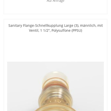
Auf Anfrage
Sanitary Flange-Schnellkupplung Large (3), männlich, mit
Ventil, 1 1/2", Polysulfone (PPSU)