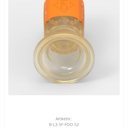
Artikelnr.:
B-L3-SF-FOO-52