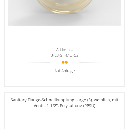
Artikelnr.:
B-L3-SF-MO-52
Auf Anfrage
Sanitary Flange-Schnellkupplung Large (3), weiblich, mit
Ventil, 1 1/2", Polysulfone (PPSU)