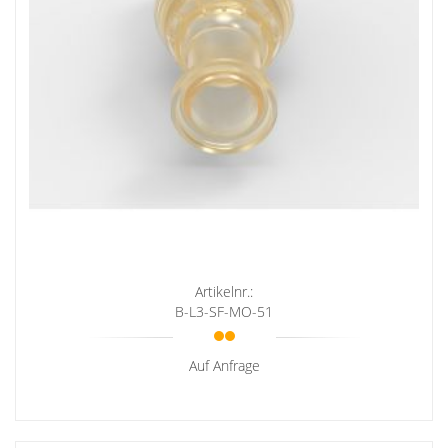
Artikelnr.:
B-L3-SF-MO-51
Auf Anfrage