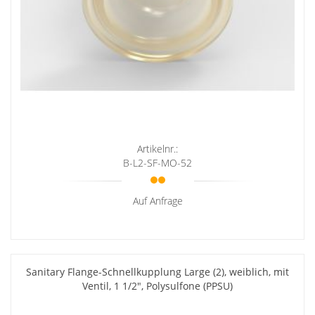
Artikelnr.:
B-L2-SF-MO-52
Auf Anfrage
Sanitary Flange-Schnellkupplung Large (2), weiblich, mit
Ventil, 1 1/2", Polysulfone (PPSU)