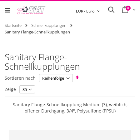
0
Ware
Search
Währung
EUR - Euro
Startseite
Schnellkupplungen
Sanitary Flange-Schnellkupplungen
Sanitary Flange-
Schnellkupplungen
Absteigend
Sortieren nach
sortieren
Zeige
Sanitary Flange-Schnellkupplung Medium (3), weiblich,
offener Durchgang, 3/4", Polysulfone (PPSU)