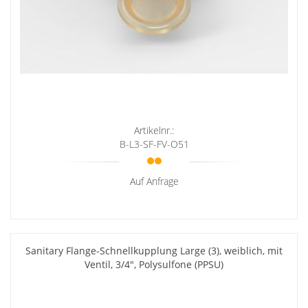
Artikelnr.:
B-L3-SF-FV-O51
Auf Anfrage
Sanitary Flange-Schnellkupplung Large (3), weiblich, mit
Ventil, 3/4", Polysulfone (PPSU)